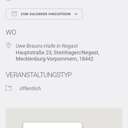
ZUM KALENDER HINZUFÜGEN
ICS herunterladen
Google Kalend
WO
Uwe-Brauns-Halle in Negast
Hauptstraße 23, Steinhagen/Negast,
Mecklenburg-Vorpommern, 18442
VERANSTALTUNGSTYP
öffentlich