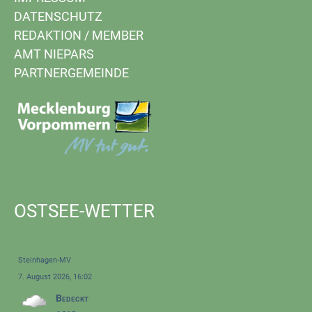
DATENSCHUTZ
REDAKTION
/
MEMBER
AMT NIEPARS
PARTNERGEMEINDE
OSTSEE-WETTER
Steinhagen-MV
7. August 2026, 16:02
Bedeckt