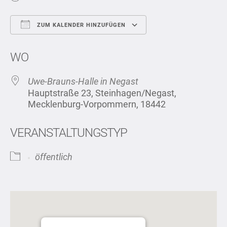
ZUM KALENDER HINZUFÜGEN
ICS herunterladen
Google Kalend
WO
Uwe-Brauns-Halle in Negast
Hauptstraße 23, Steinhagen/Negast,
Mecklenburg-Vorpommern, 18442
VERANSTALTUNGSTYP
öffentlich