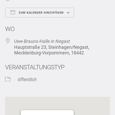
ZUM KALENDER HINZUFÜGEN
ICS herunterladen
Google Kalend
WO
Uwe-Brauns-Halle in Negast
Hauptstraße 23, Steinhagen/Negast,
Mecklenburg-Vorpommern, 18442
VERANSTALTUNGSTYP
öffentlich