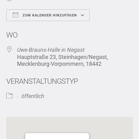
ZUM KALENDER HINZUFÜGEN
ICS herunterladen
Google Kalend
WO
Uwe-Brauns-Halle in Negast
Hauptstraße 23, Steinhagen/Negast,
Mecklenburg-Vorpommern, 18442
VERANSTALTUNGSTYP
öffentlich