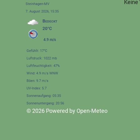
Keine
Steinhagen-MV
7. August 2026, 15:35
Bedeckt
20°C
4.9 m/s
Gefühlt: 17°C
Luftdruck: 1022 mb
Luftfeuchtigkeit: 47%
Wind: 4.9 m/s WNW
Böen: 9.7 m/s
UV-Index: 5.7
Sonnenaufgang: 05:35
Sonnenuntergang: 20:56
© 2026 Powered by Open-Meteo