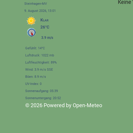
Keine
Steinhagen-MV
9. August 2026, 13:01
Klar
26°C
3.9 m/s
Gefühlt: 14°C
Luftdruck: 1022 mb
Luftfeuchtigkeit: 89%
Wind: 3.9 m/s SSE
Böen: 8.9 m/s
UV-Index: 0
Sonnenaufgang: 05:39
Sonnenuntergang: 20:52
© 2026 Powered by Open-Meteo