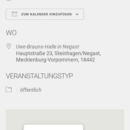
ZUM KALENDER HINZUFÜGEN
ICS herunterladen
Google Kalen
WO
Uwe-Brauns-Halle in Negast
Hauptstraße 23, Steinhagen/Negast,
Mecklenburg-Vorpommern, 18442
VERANSTALTUNGSTYP
öffentlich