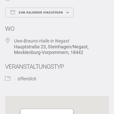
ZUM KALENDER HINZUFÜGEN
ICS herunterladen
Google Kalend
WO
Uwe-Brauns-Halle in Negast
Hauptstraße 23, Steinhagen/Negast,
Mecklenburg-Vorpommern, 18442
VERANSTALTUNGSTYP
öffentlich