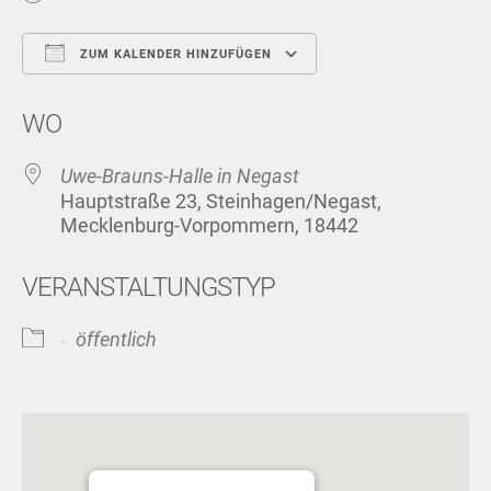
ZUM KALENDER HINZUFÜGEN
ICS herunterladen
Google Kalend
WO
Uwe-Brauns-Halle in Negast
Hauptstraße 23, Steinhagen/Negast,
Mecklenburg-Vorpommern, 18442
VERANSTALTUNGSTYP
öffentlich