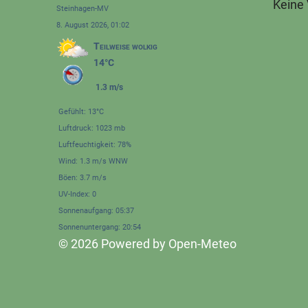
Keine
Steinhagen-MV
8. August 2026, 01:02
Teilweise wolkig
14°C
1.3 m/s
Gefühlt: 13°C
Luftdruck: 1023 mb
Luftfeuchtigkeit: 78%
Wind: 1.3 m/s WNW
Böen: 3.7 m/s
UV-Index: 0
Sonnenaufgang: 05:37
Sonnenuntergang: 20:54
© 2026 Powered by Open-Meteo