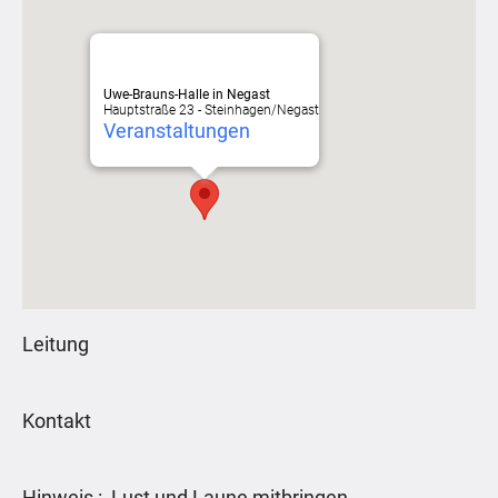
Uwe-Brauns-Halle in Negast
Hauptstraße 23 - Steinhagen/Negast
Veranstaltungen
Leitung
Kontakt
Hinweis : Lust und Laune mitbringen