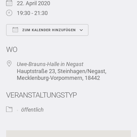
22. April 2020
19:30 - 21:30
ZUM KALENDER HINZUFÜGEN
ICS herunterladen
Google Kalend
WO
Uwe-Brauns-Halle in Negast
Hauptstraße 23, Steinhagen/Negast,
Mecklenburg-Vorpommern, 18442
VERANSTALTUNGSTYP
öffentlich