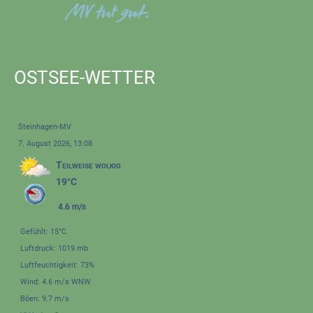
OSTSEE-WETTER
Steinhagen-MV
7. August 2026, 13:08
Teilweise wolkig
19°C
4.6 m/s
Gefühlt: 15°C
Luftdruck: 1019 mb
Luftfeuchtigkeit: 73%
Wind: 4.6 m/s WNW
Böen: 9.7 m/s