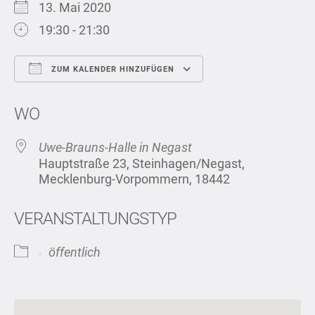
13. Mai 2020
19:30 - 21:30
ZUM KALENDER HINZUFÜGEN
ICS herunterladen
Google Kalend
WO
Uwe-Brauns-Halle in Negast
Hauptstraße 23, Steinhagen/Negast,
Mecklenburg-Vorpommern, 18442
VERANSTALTUNGSTYP
öffentlich