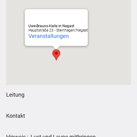
Uwe-Brauns-Halle in Negast
Hauptstraße 23 - Steinhagen/Negast
Veranstaltungen
Leitung
Kontakt
Hinweis : Lust und Laune mitbringen