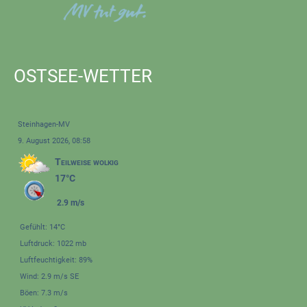
OSTSEE-WETTER
Steinhagen-MV
9. August 2026, 08:58
Teilweise wolkig
17°C
2.9 m/s
Gefühlt: 14°C
Luftdruck: 1022 mb
Luftfeuchtigkeit: 89%
Wind: 2.9 m/s SE
Böen: 7.3 m/s