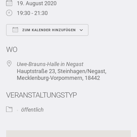
19. August 2020
19:30 - 21:30
ZUM KALENDER HINZUFÜGEN
ICS herunterladen
Google Kalend
WO
Uwe-Brauns-Halle in Negast
Hauptstraße 23, Steinhagen/Negast,
Mecklenburg-Vorpommern, 18442
VERANSTALTUNGSTYP
öffentlich