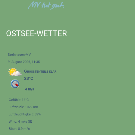
OSTSEE-WETTER
Steinhagen-MV
9. August 2026, 11:35
Größtenteils klar
23°C
4 m/s
Gefühlt: 14°C
Luftdruck: 1022 mb
Luftfeuchtigkeit: 89%
Wind: 4 m/s SE
Böen: 8.9 m/s