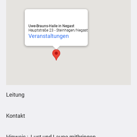
Uwe-Brauns-Halle in Negast
Hauptstraße 23 - Steinhagen/Negast
Veranstaltungen
Leitung
Kontakt
Hinweis : Lust und Laune mitbringen