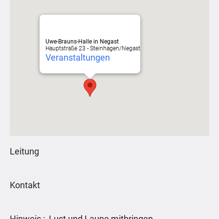
Uwe-Brauns-Halle in Negast
Hauptstraße 23 - Steinhagen/Negast
Veranstaltungen
Leitung
Kontakt
Hinweis : Lust und Laune mitbringen