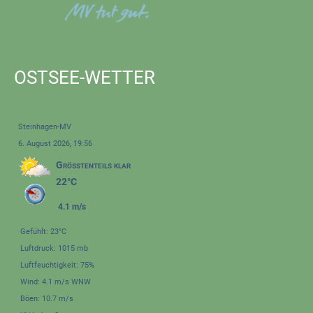
OSTSEE-WETTER
Steinhagen-MV
6. August 2026, 19:56
Größtenteils klar
22°C
4.1 m/s
Gefühlt: 23°C
Luftdruck: 1015 mb
Luftfeuchtigkeit: 75%
Wind: 4.1 m/s WNW
Böen: 10.7 m/s