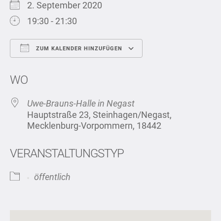
2. September 2020
19:30 - 21:30
ZUM KALENDER HINZUFÜGEN
ICS herunterladen
Google Kalend
WO
Uwe-Brauns-Halle in Negast
Hauptstraße 23, Steinhagen/Negast,
Mecklenburg-Vorpommern, 18442
VERANSTALTUNGSTYP
öffentlich