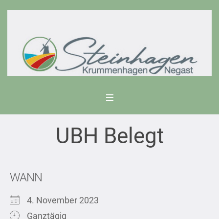
UBH Belegt
WANN
4. November 2023
Ganztägig