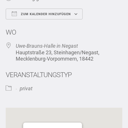
ZUM KALENDER HINZUFÜGEN
ICS herunterladen
Google Kalend
WO
Uwe-Brauns-Halle in Negast
Hauptstraße 23, Steinhagen/Negast,
Mecklenburg-Vorpommern, 18442
VERANSTALTUNGSTYP
privat