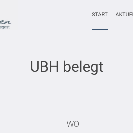
START
AKTUE
UBH belegt
WO