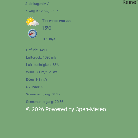
Keine
Steinhagen-MV
7. August 2026, 05:17
Teilweise wolkig
15°C
3.1 m/s
Gefühlt: 14°C
Luftdruck: 1020 mb
Luftfeuchtigkeit: 86%
Wind: 3.1 m/s WSW
Böen: 9.1 m/s
UV-Index: 0
Sonnenaufgang: 05:35
Sonnenuntergang: 20:56
© 2026 Powered by Open-Meteo