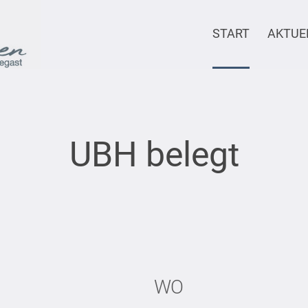
START
AKTUE
UBH belegt
WO