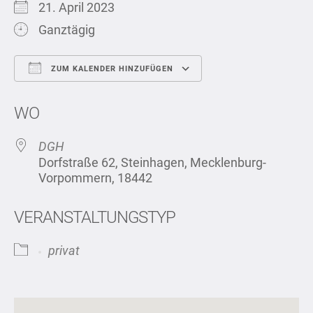
21. April 2023
Ganztägig
ZUM KALENDER HINZUFÜGEN
ICS herunterladen
Google Kalend
WO
DGH
Dorfstraße 62, Steinhagen, Mecklenburg-
Vorpommern, 18442
VERANSTALTUNGSTYP
privat