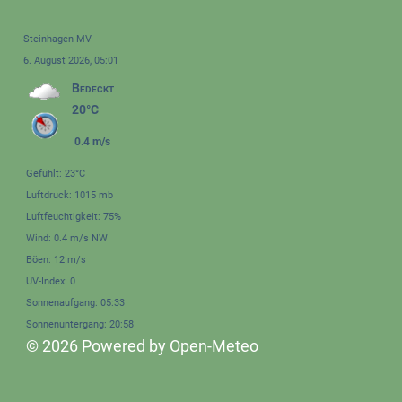
Steinhagen-MV
6. August 2026, 05:01
Bedeckt
20°C
0.4 m/s
Gefühlt: 23°C
Luftdruck: 1015 mb
Luftfeuchtigkeit: 75%
Wind: 0.4 m/s NW
Böen: 12 m/s
UV-Index: 0
Sonnenaufgang: 05:33
Sonnenuntergang: 20:58
© 2026 Powered by Open-Meteo