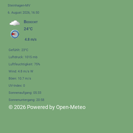
Steinhagen-MV
6. August 2026, 16:50
Bedeckt
24°C
4.8 m/s
Gefühlt: 23°C
Luftdruck: 1015 mb
Luftfeuchtigkeit: 75%
Wind: 4.8 m/s W
Böen: 10.7 m/s
UV-Index: 0
Sonnenaufgang: 05:33
Sonnenuntergang: 20:58
© 2026 Powered by Open-Meteo