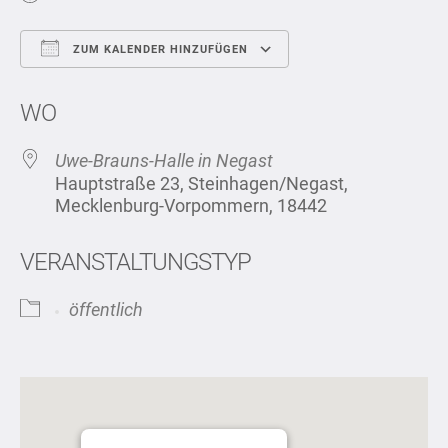
ZUM KALENDER HINZUFÜGEN
ICS herunterladen
Google Kalend
WO
Uwe-Brauns-Halle in Negast
Hauptstraße 23, Steinhagen/Negast,
Mecklenburg-Vorpommern, 18442
VERANSTALTUNGSTYP
öffentlich