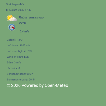
Steinhagen-MV
8. August 2026, 17:47
Größtenteils klar
22°C
0.4 m/s
Gefühlt: 13°C
Luftdruck: 1023 mb
Luftfeuchtigkeit: 78%
Wind: 0.4 m/s ESE
Böen: 3 m/s
UV-Index: 0
Sonnenaufgang: 05:37
Sonnenuntergang: 20:54
© 2026 Powered by Open-Meteo