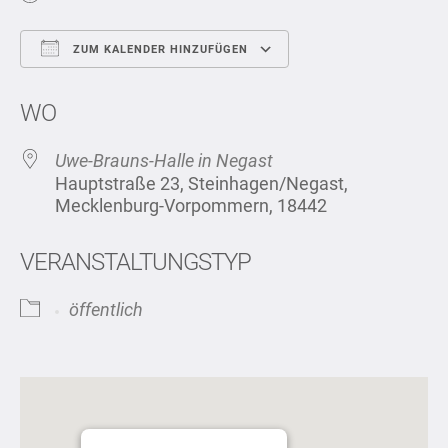
ZUM KALENDER HINZUFÜGEN
ICS herunterladen
Google Kalend
WO
Uwe-Brauns-Halle in Negast
Hauptstraße 23, Steinhagen/Negast,
Mecklenburg-Vorpommern, 18442
VERANSTALTUNGSTYP
öffentlich