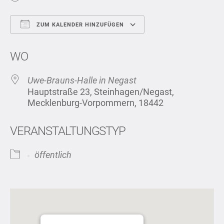
ZUM KALENDER HINZUFÜGEN
ICS herunterladen
Google Kalend
WO
Uwe-Brauns-Halle in Negast
Hauptstraße 23, Steinhagen/Negast,
Mecklenburg-Vorpommern, 18442
VERANSTALTUNGSTYP
öffentlich