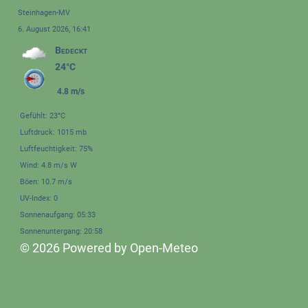
Steinhagen-MV
6. August 2026, 16:41
Bedeckt
24°C
4.8 m/s
Gefühlt: 23°C
Luftdruck: 1015 mb
Luftfeuchtigkeit: 75%
Wind: 4.8 m/s W
Böen: 10.7 m/s
UV-Index: 0
Sonnenaufgang: 05:33
Sonnenuntergang: 20:58
© 2026 Powered by Open-Meteo