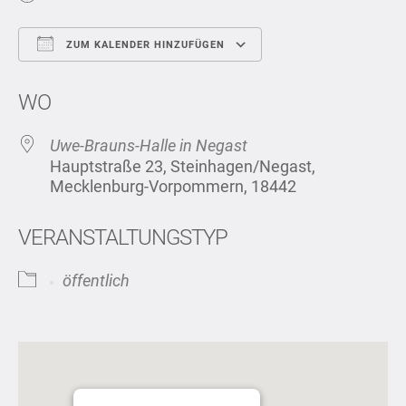
ZUM KALENDER HINZUFÜGEN
ICS herunterladen
Google Kalend
WO
Uwe-Brauns-Halle in Negast
Hauptstraße 23, Steinhagen/Negast,
Mecklenburg-Vorpommern, 18442
VERANSTALTUNGSTYP
öffentlich