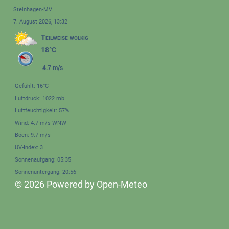
Steinhagen-MV
7. August 2026, 13:32
Teilweise wolkig
18°C
4.7 m/s
Gefühlt: 16°C
Luftdruck: 1022 mb
Luftfeuchtigkeit: 57%
Wind: 4.7 m/s WNW
Böen: 9.7 m/s
UV-Index: 3
Sonnenaufgang: 05:35
Sonnenuntergang: 20:56
© 2026 Powered by Open-Meteo