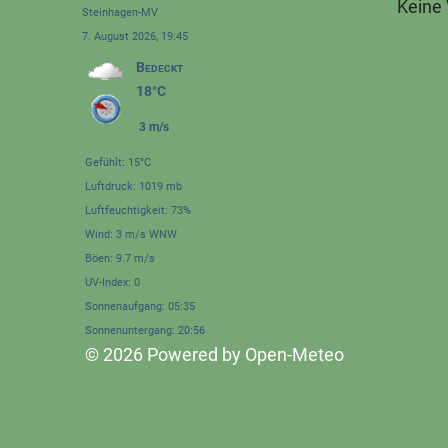
Keine
Steinhagen-MV
7. August 2026, 19:45
Bedeckt
18°C
3 m/s
Gefühlt: 15°C
Luftdruck: 1019 mb
Luftfeuchtigkeit: 73%
Wind: 3 m/s WNW
Böen: 9.7 m/s
UV-Index: 0
Sonnenaufgang: 05:35
Sonnenuntergang: 20:56
© 2026 Powered by Open-Meteo