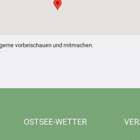
n gerne vorbeischauen und mitmachen.
OSTSEE-WETTER
VER