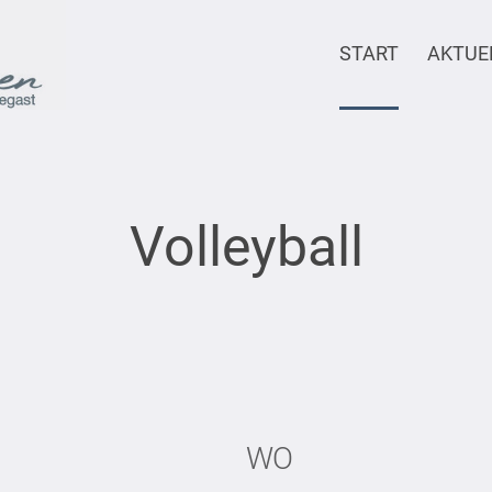
START
AKTUE
Volleyball
WO