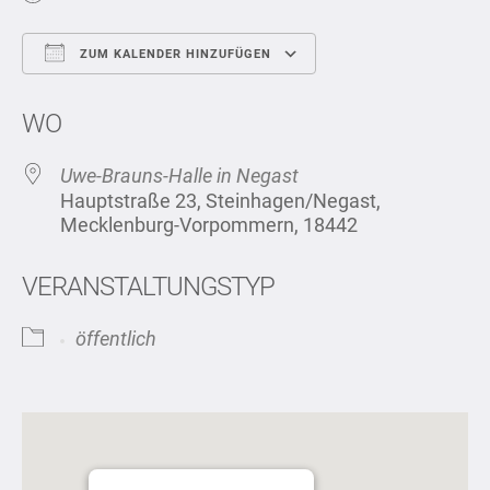
ZUM KALENDER HINZUFÜGEN
ICS herunterladen
Google Kalend
WO
Uwe-Brauns-Halle in Negast
Hauptstraße 23, Steinhagen/Negast,
Mecklenburg-Vorpommern, 18442
VERANSTALTUNGSTYP
öffentlich