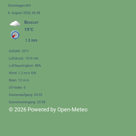
Steinhagen-MV
6. August 2026, 06:38
Bedeckt
19°C
1.2 m/s
Gefühlt: 20°C
Luftdruck: 1015 mb
Luftfeuchtigkeit: 88%
Wind: 1.2 m/s SW
Böen: 12 m/s
UV-Index: 0
Sonnenaufgang: 05:33
Sonnenuntergang: 20:58
© 2026 Powered by Open-Meteo