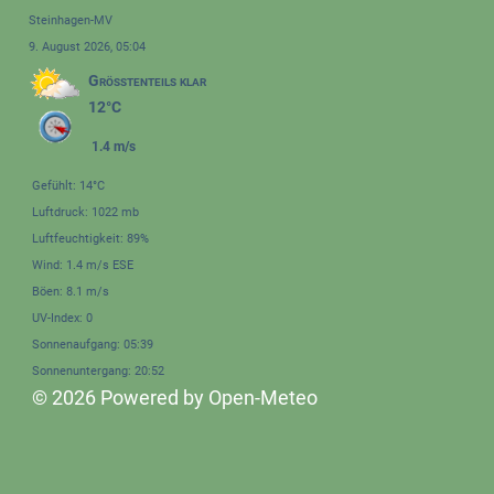
Steinhagen-MV
9. August 2026, 05:04
Größtenteils klar
12°C
1.4 m/s
Gefühlt: 14°C
Luftdruck: 1022 mb
Luftfeuchtigkeit: 89%
Wind: 1.4 m/s ESE
Böen: 8.1 m/s
UV-Index: 0
Sonnenaufgang: 05:39
Sonnenuntergang: 20:52
© 2026 Powered by Open-Meteo