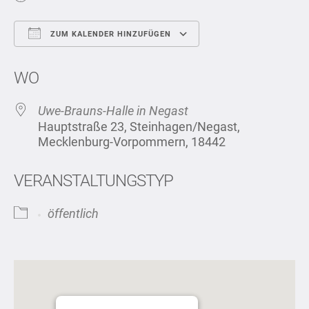
ZUM KALENDER HINZUFÜGEN
ICS herunterladen
Google Kalend
WO
Uwe-Brauns-Halle in Negast
Hauptstraße 23, Steinhagen/Negast,
Mecklenburg-Vorpommern, 18442
VERANSTALTUNGSTYP
öffentlich