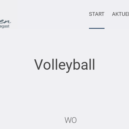
START
AKTUE
Volleyball
WO