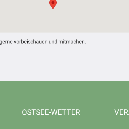
n gerne vorbeischauen und mitmachen.
OSTSEE-WETTER
VER