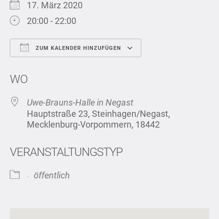
17. März 2020
20:00 - 22:00
ZUM KALENDER HINZUFÜGEN
ICS herunterladen
Google Kalend
WO
Uwe-Brauns-Halle in Negast
Hauptstraße 23, Steinhagen/Negast,
Mecklenburg-Vorpommern, 18442
VERANSTALTUNGSTYP
öffentlich