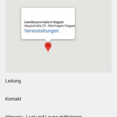
Uwe-Brauns-Halle in Negast
Hauptstraße 23 - Steinhagen/Negast
Veranstaltungen
Leitung
Kontakt
Hinweis : Lust und Laune mitbringen