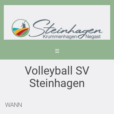
Volleyball SV
Steinhagen
WANN