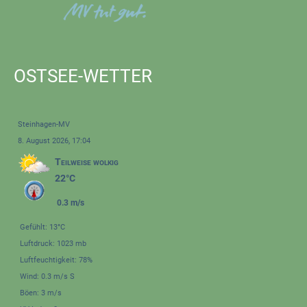
OSTSEE-WETTER
Steinhagen-MV
8. August 2026, 17:04
Teilweise wolkig
22°C
0.3 m/s
Gefühlt: 13°C
Luftdruck: 1023 mb
Luftfeuchtigkeit: 78%
Wind: 0.3 m/s S
Böen: 3 m/s