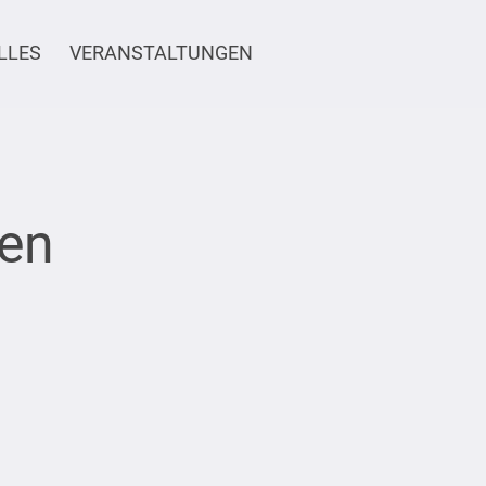
LLES
VERANSTALTUNGEN
gen