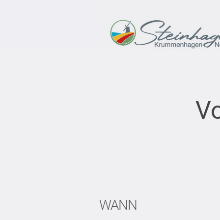
Vo
WANN