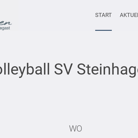
START
AKTUE
lleyball SV Steinha
WO