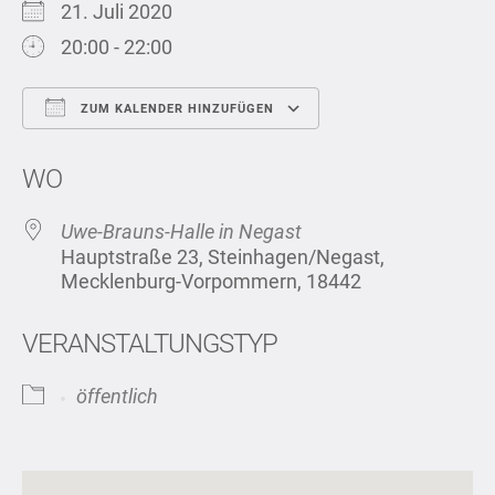
21. Juli 2020
20:00 - 22:00
ZUM KALENDER HINZUFÜGEN
ICS herunterladen
Google Kalend
WO
Uwe-Brauns-Halle in Negast
Hauptstraße 23, Steinhagen/Negast,
Mecklenburg-Vorpommern, 18442
VERANSTALTUNGSTYP
öffentlich