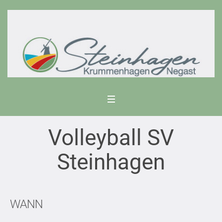
Volleyball SV
Steinhagen
WANN