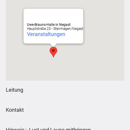
Uwe-Brauns-Halle in Negast
Hauptstraße 23 - Steinhagen/Negast
Veranstaltungen
Leitung
Kontakt
Hinweis : Lust und Laune mitbringen