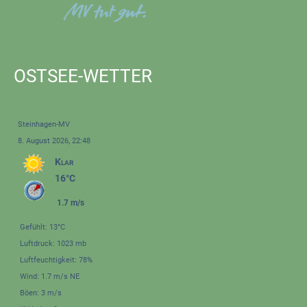
OSTSEE-WETTER
Steinhagen-MV
8. August 2026, 22:48
Klar
16°C
1.7 m/s
Gefühlt: 13°C
Luftdruck: 1023 mb
Luftfeuchtigkeit: 78%
Wind: 1.7 m/s NE
Böen: 3 m/s