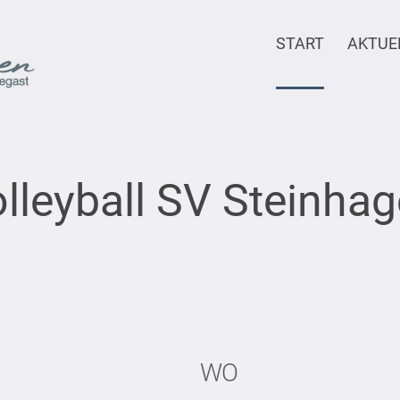
START
AKTUE
lleyball SV Steinha
WO