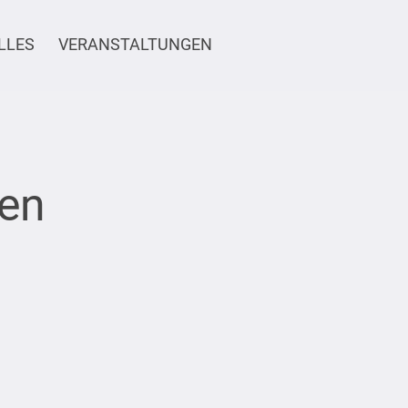
LLES
VERANSTALTUNGEN
gen