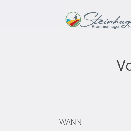
Vo
WANN