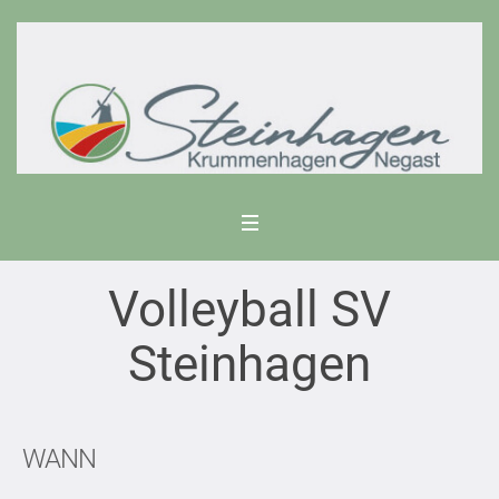
Volleyball SV
Steinhagen
WANN