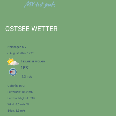
OSTSEE-WETTER
Steinhagen-MV
7. August 2026, 12:23
Teilweise wolkig
19°C
4.3 m/s
Gefühlt: 16°C
Luftdruck: 1022 mb
Luftfeuchtigkeit: 53%
Wind: 4.3 m/s W
Böen: 8.9 m/s