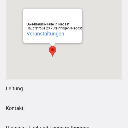
Uwe-Brauns-Halle in Negast
Hauptstraße 23 - Steinhagen/Negast
Veranstaltungen
Leitung
Kontakt
Hinweis : Lust und Laune mitbringen