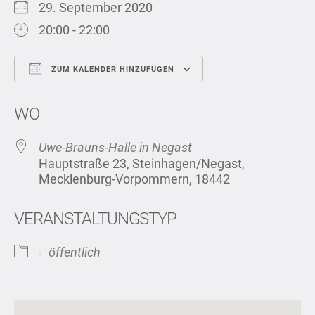
29. September 2020
20:00 - 22:00
ZUM KALENDER HINZUFÜGEN
ICS herunterladen
Google Kalend
WO
Uwe-Brauns-Halle in Negast
Hauptstraße 23, Steinhagen/Negast,
Mecklenburg-Vorpommern, 18442
VERANSTALTUNGSTYP
öffentlich