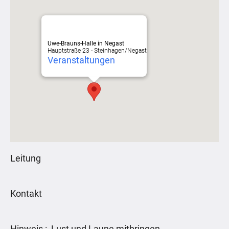
Uwe-Brauns-Halle in Negast
Hauptstraße 23 - Steinhagen/Negast
Veranstaltungen
Leitung
Kontakt
Hinweis : Lust und Laune mitbringen