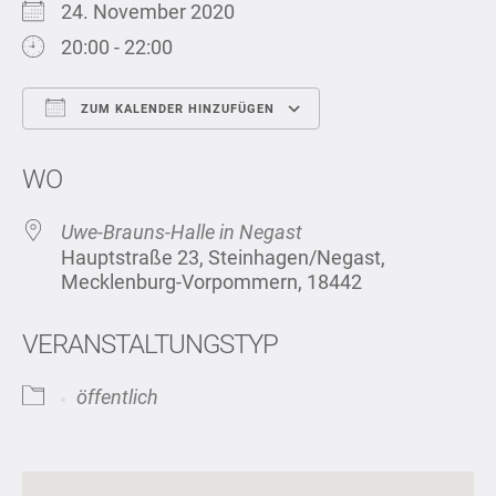
24. November 2020
20:00 - 22:00
ZUM KALENDER HINZUFÜGEN
ICS herunterladen
Google Kalend
WO
Uwe-Brauns-Halle in Negast
Hauptstraße 23, Steinhagen/Negast,
Mecklenburg-Vorpommern, 18442
VERANSTALTUNGSTYP
öffentlich