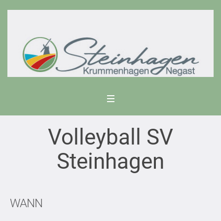
Volleyball SV
Steinhagen
WANN