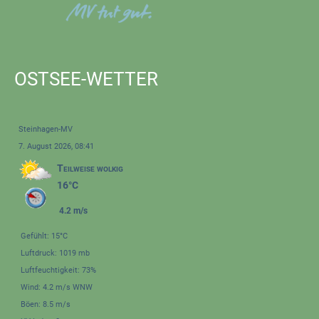
OSTSEE-WETTER
Steinhagen-MV
7. August 2026, 08:41
Teilweise wolkig
16°C
4.2 m/s
Gefühlt: 15°C
Luftdruck: 1019 mb
Luftfeuchtigkeit: 73%
Wind: 4.2 m/s WNW
Böen: 8.5 m/s