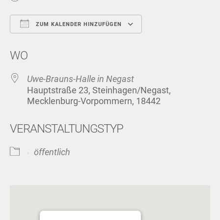
ZUM KALENDER HINZUFÜGEN
ICS herunterladen
Google Kalend
WO
Uwe-Brauns-Halle in Negast
Hauptstraße 23, Steinhagen/Negast,
Mecklenburg-Vorpommern, 18442
VERANSTALTUNGSTYP
öffentlich