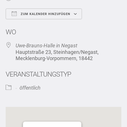
ZUM KALENDER HINZUFÜGEN
ICS herunterladen
Google Kalend
WO
Uwe-Brauns-Halle in Negast
Hauptstraße 23, Steinhagen/Negast,
Mecklenburg-Vorpommern, 18442
VERANSTALTUNGSTYP
öffentlich