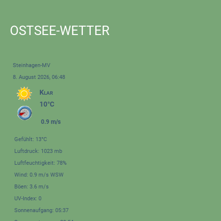
OSTSEE-WETTER
Steinhagen-MV
8. August 2026, 06:48
Klar
10°C
0.9 m/s
Gefühlt: 13°C
Luftdruck: 1023 mb
Luftfeuchtigkeit: 78%
Wind: 0.9 m/s WSW
Böen: 3.6 m/s
UV-Index: 0
Sonnenaufgang: 05:37