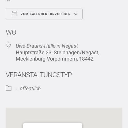
ZUM KALENDER HINZUFÜGEN
ICS herunterladen
Google Kalend
WO
Uwe-Brauns-Halle in Negast
Hauptstraße 23, Steinhagen/Negast,
Mecklenburg-Vorpommern, 18442
VERANSTALTUNGSTYP
öffentlich