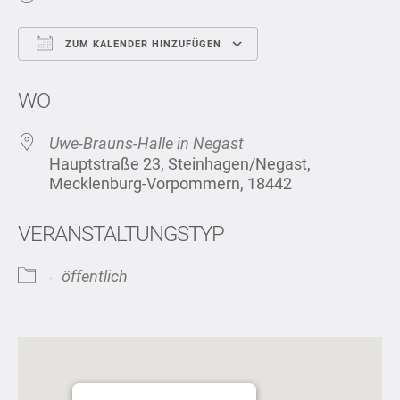
ZUM KALENDER HINZUFÜGEN
ICS herunterladen
Google Kalend
WO
Uwe-Brauns-Halle in Negast
Hauptstraße 23, Steinhagen/Negast,
Mecklenburg-Vorpommern, 18442
VERANSTALTUNGSTYP
öffentlich