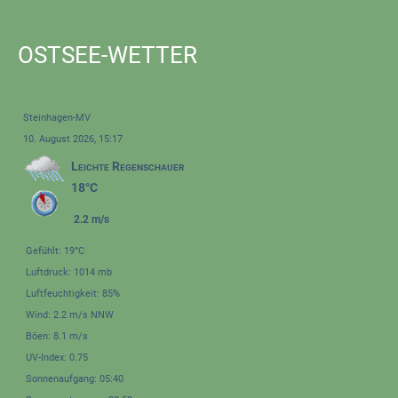
OSTSEE-WETTER
Steinhagen-MV
10. August 2026, 15:17
Leichte Regenschauer
18°C
2.2 m/s
Gefühlt: 19°C
Luftdruck: 1014 mb
Luftfeuchtigkeit: 85%
Wind: 2.2 m/s NNW
Böen: 8.1 m/s
UV-Index: 0.75
Sonnenaufgang: 05:40