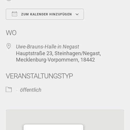
ZUM KALENDER HINZUFÜGEN
ICS herunterladen
Google Kalend
WO
Uwe-Brauns-Halle in Negast
Hauptstraße 23, Steinhagen/Negast,
Mecklenburg-Vorpommern, 18442
VERANSTALTUNGSTYP
öffentlich