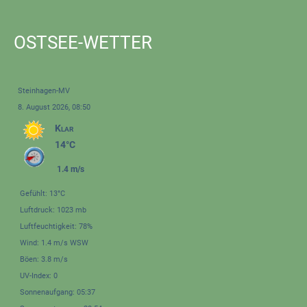
OSTSEE-WETTER
Steinhagen-MV
8. August 2026, 08:50
Klar
14°C
1.4 m/s
Gefühlt: 13°C
Luftdruck: 1023 mb
Luftfeuchtigkeit: 78%
Wind: 1.4 m/s WSW
Böen: 3.8 m/s
UV-Index: 0
Sonnenaufgang: 05:37