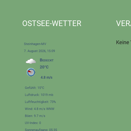
OSTSEE-WETTER
VER
Keine
Steinhagen-MV
7. August 2026, 15:09
Bedeckt
20°C
4.8 m/s
Gefühlt: 15°C
Luftdruck: 1019 mb
Luftfeuchtigkeit: 73%
Wind: 4.8 m/s WNW
Böen: 9.7 m/s
UV-Index: 0
Sonnenaufgang: 05:35