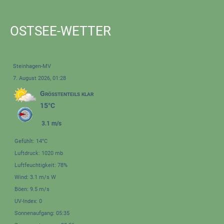
OSTSEE-WETTER
Steinhagen-MV
7. August 2026, 01:28
Größtenteils klar
15°C
3.1 m/s
Gefühlt: 14°C
Luftdruck: 1020 mb
Luftfeuchtigkeit: 78%
Wind: 3.1 m/s W
Böen: 9.5 m/s
UV-Index: 0
Sonnenaufgang: 05:35