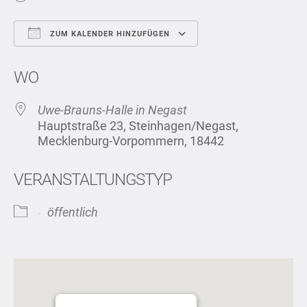
ZUM KALENDER HINZUFÜGEN
ICS herunterladen
Google Kalend
WO
Uwe-Brauns-Halle in Negast
Hauptstraße 23, Steinhagen/Negast,
Mecklenburg-Vorpommern, 18442
VERANSTALTUNGSTYP
öffentlich