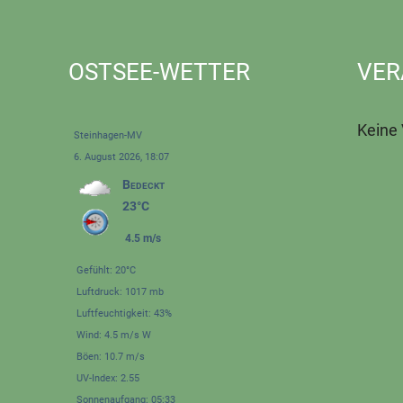
OSTSEE-WETTER
VER
Keine
Steinhagen-MV
6. August 2026, 18:07
Bedeckt
23°C
4.5 m/s
Gefühlt: 20°C
Luftdruck: 1017 mb
Luftfeuchtigkeit: 43%
Wind: 4.5 m/s W
Böen: 10.7 m/s
UV-Index: 2.55
Sonnenaufgang: 05:33