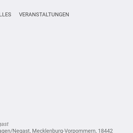
LLES
VERANSTALTUNGEN
gast
hagen/Negast, Mecklenburg-Vorpommern, 18442