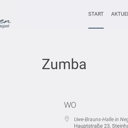
START
AKTUE
Zumba
WO
Uwe-Brauns-Halle in Ne
Hauptstraße 23, Stein