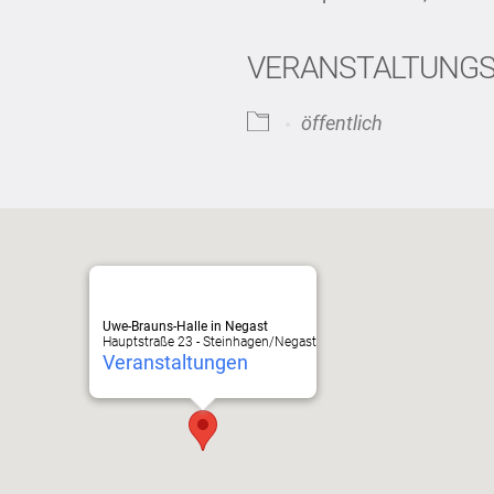
VERANSTALTUNG
iCalendar
Office
öffentlich
Uwe-Brauns-Halle in Negast
Hauptstraße 23 - Steinhagen/Negast
Veranstaltungen