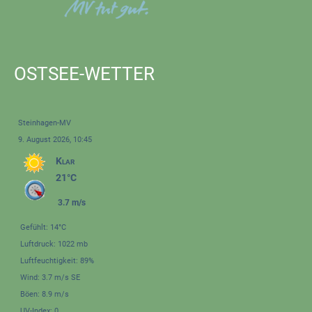
OSTSEE-WETTER
Steinhagen-MV
9. August 2026, 10:45
Klar
21°C
3.7 m/s
Gefühlt: 14°C
Luftdruck: 1022 mb
Luftfeuchtigkeit: 89%
Wind: 3.7 m/s SE
Böen: 8.9 m/s
UV-Index: 0