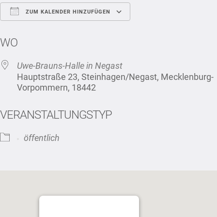
ZUM KALENDER HINZUFÜGEN
ICS herunterladen
Google Kalender
WO
Uwe-Brauns-Halle in Negast
Hauptstraße 23, Steinhagen/Negast, Mecklenburg-
Vorpommern, 18442
VERANSTALTUNGSTYP
öffentlich