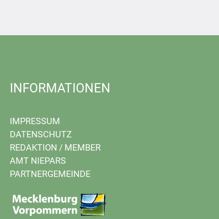
INFORMATIONEN
IMPRESSUM
DATENSCHUTZ
REDAKTION
/
MEMBER
AMT NIEPARS
PARTNERGEMEINDE