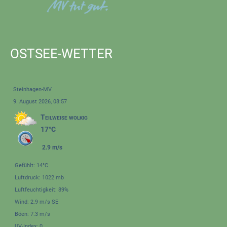
OSTSEE-WETTER
Steinhagen-MV
9. August 2026, 08:57
Teilweise wolkig
17°C
2.9 m/s
Gefühlt: 14°C
Luftdruck: 1022 mb
Luftfeuchtigkeit: 89%
Wind: 2.9 m/s SE
Böen: 7.3 m/s
UV-Index: 0