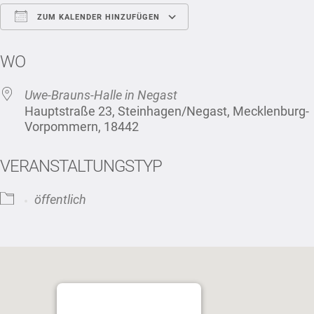
ZUM KALENDER HINZUFÜGEN
ICS herunterladen
Google Kalender
WO
Uwe-Brauns-Halle in Negast
Hauptstraße 23, Steinhagen/Negast, Mecklenburg-
Vorpommern, 18442
VERANSTALTUNGSTYP
öffentlich