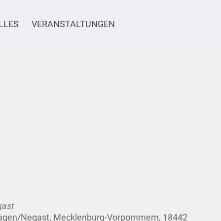
LLES
VERANSTALTUNGEN
gast
hagen/Negast, Mecklenburg-Vorpommern, 18442