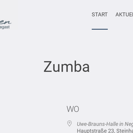
START
AKTUE
Zumba
WO
Uwe-Brauns-Halle in Ne
Hauptstraße 23, Stein