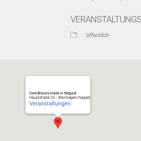
VERANSTALTUNG
iCalendar
Office
öffentlich
Uwe-Brauns-Halle in Negast
Hauptstraße 23 - Steinhagen/Negast
Veranstaltungen