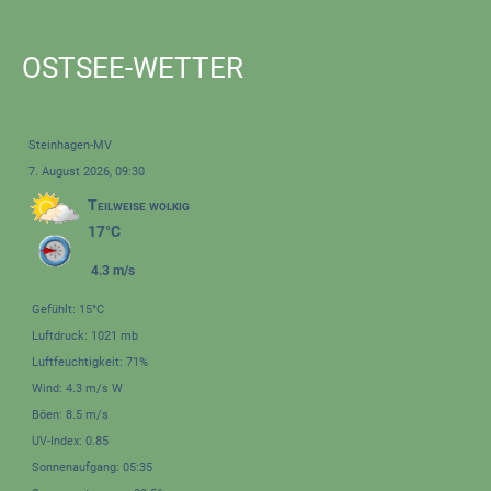
OSTSEE-WETTER
Steinhagen-MV
7. August 2026, 09:30
Teilweise wolkig
17°C
4.3 m/s
Gefühlt: 15°C
Luftdruck: 1021 mb
Luftfeuchtigkeit: 71%
Wind: 4.3 m/s W
Böen: 8.5 m/s
UV-Index: 0.85
Sonnenaufgang: 05:35