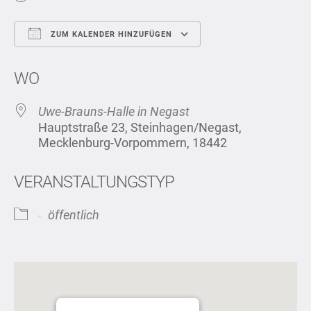
ZUM KALENDER HINZUFÜGEN
ICS herunterladen
Google Kalend
WO
Uwe-Brauns-Halle in Negast
Hauptstraße 23, Steinhagen/Negast,
Mecklenburg-Vorpommern, 18442
VERANSTALTUNGSTYP
öffentlich