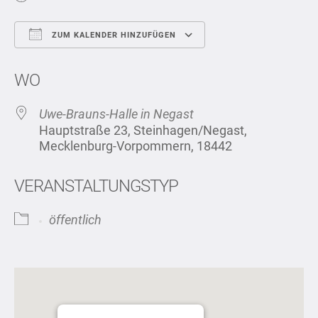
ZUM KALENDER HINZUFÜGEN
ICS herunterladen
Google Kalend
WO
Uwe-Brauns-Halle in Negast
Hauptstraße 23, Steinhagen/Negast,
Mecklenburg-Vorpommern, 18442
VERANSTALTUNGSTYP
öffentlich