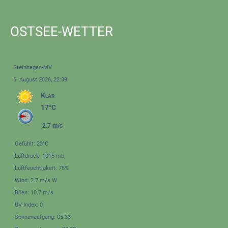
OSTSEE-WETTER
Steinhagen-MV
6. August 2026, 22:39
Klar
17°C
2.7 m/s
Gefühlt: 23°C
Luftdruck: 1015 mb
Luftfeuchtigkeit: 75%
Wind: 2.7 m/s W
Böen: 10.7 m/s
UV-Index: 0
Sonnenaufgang: 05:33