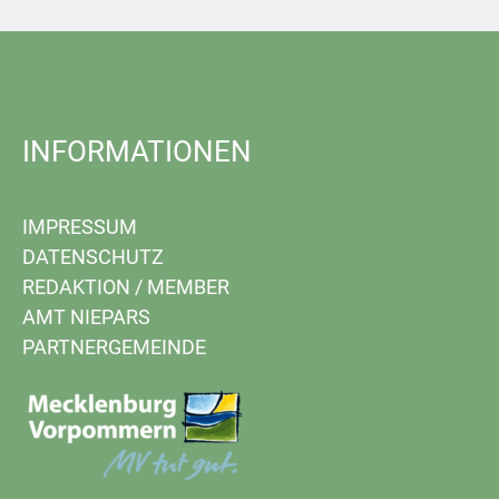
INFORMATIONEN
IMPRESSUM
DATENSCHUTZ
REDAKTION
/
MEMBER
AMT NIEPARS
PARTNERGEMEINDE