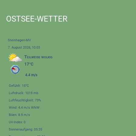
OSTSEE-WETTER
Steinhagen-MV
7. August 2026, 10:03
Teilweise wolkig
17°C
4.4 m/s
Gefühlt: 15°C
Luftdruck: 1019 mb
Luftfeuchtigkeit: 73%
Wind: 4.4 m/s WNW
Böen: 8.9 m/s
UV-Index: 0
Sonnenaufgang: 05:35