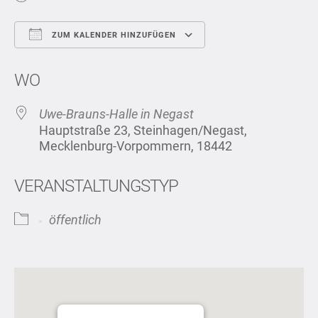
ZUM KALENDER HINZUFÜGEN
ICS herunterladen
Google Kalend
WO
Uwe-Brauns-Halle in Negast
Hauptstraße 23, Steinhagen/Negast,
Mecklenburg-Vorpommern, 18442
VERANSTALTUNGSTYP
öffentlich