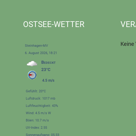
OSTSEE-WETTER
VER
Keine
Steinhagen-MV
6. August 2026, 18:21
Bedeckt
23°C
4.5 m/s
Gefühlt: 20°C
Luftdruck: 1017 mb
Luftfeuchtigkeit: 43%
Wind: 4.5 m/s W
Böen: 10.7 m/s
UV-Index: 2.55
Sonnenaufgang: 05:33