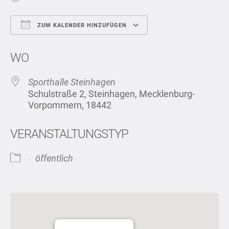
ZUM KALENDER HINZUFÜGEN
ICS herunterladen
Google Kalend
WO
Sporthalle Steinhagen
Schulstraße 2, Steinhagen, Mecklenburg-
Vorpommern, 18442
VERANSTALTUNGSTYP
öffentlich