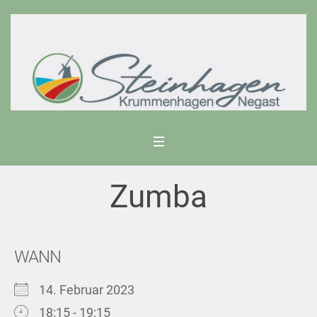
Zumba
WANN
14. Februar 2023
18:15 - 19:15