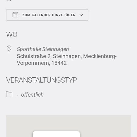
ZUM KALENDER HINZUFÜGEN
ICS herunterladen
Google Kalend
WO
Sporthalle Steinhagen
Schulstraße 2, Steinhagen, Mecklenburg-
Vorpommern, 18442
VERANSTALTUNGSTYP
öffentlich